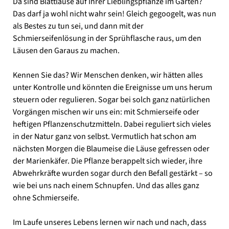
Da sind Blattläuse auf Ihrer Lieblingspflanze im Garten?
Das darf ja wohl nicht wahr sein! Gleich gegoogelt, was nun
als Bestes zu tun sei, und dann mit der
Schmierseifenlösung in der Sprühflasche raus, um den
Läusen den Garaus zu machen.
Kennen Sie das? Wir Menschen denken, wir hätten alles
unter Kontrolle und könnten die Ereignisse um uns herum
steuern oder regulieren. Sogar bei solch ganz natürlichen
Vorgängen mischen wir uns ein: mit Schmierseife oder
heftigen Pflanzenschutzmitteln. Dabei reguliert sich vieles
in der Natur ganz von selbst. Vermutlich hat schon am
nächsten Morgen die Blaumeise die Läuse gefressen oder
der Marienkäfer. Die Pflanze berappelt sich wieder, ihre
Abwehrkräfte wurden sogar durch den Befall gestärkt – so
wie bei uns nach einem Schnupfen. Und das alles ganz
ohne Schmierseife.
Im Laufe unseres Lebens lernen wir nach und nach, dass