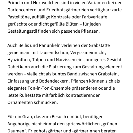
Primeln und Hornveilchen sind in vielen Varianten bei den
Gartencentern und Friedhofsgärtnereien verfügbar: zarte
Pastelltöne, auffällige Kontraste oder Farbverläufe,
gerüschte oder dicht gefüllte Blüten – für jeden
Gestaltungsstil finden sich passende Pflanzen.
Auch Bellis und Ranunkeln verleihen der Grabstätte
gemeinsam mit Tausendschön, Vergissmeinnicht,
Hyazinthen, Tulpen und Narzissen ein sonnigeres Gesicht.
Dabei kann auch die Platzierung zum Gestaltungselement
werden – vielleicht als buntes Band zwischen Grabstein,
Einfassung und Bodendeckern. Pflanzen können sich als
elegantes Ton-in-Ton-Ensemble präsentieren oder die
letzte Ruhestätte mit farblich kontrastierenden
Ornamenten schmücken.
Für ein Grab, das zum Besuch einlädt, benötigen
Angehörige nicht einmal den sprichwörtlichen „grünen
Daumen“. Friedhofsgärtner und -gärtnerinnen beraten