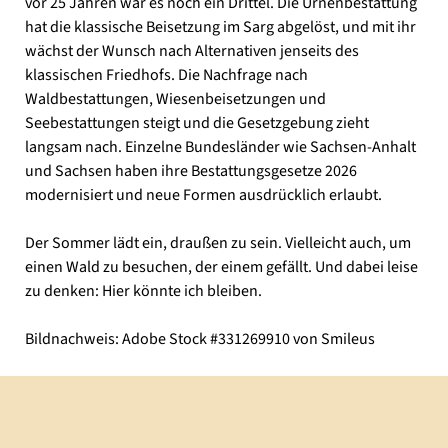
vor 25 Jahren war es noch ein Drittel. Die Urnenbestattung
hat die klassische Beisetzung im Sarg abgelöst, und mit ihr
wächst der Wunsch nach Alternativen jenseits des
klassischen Friedhofs. Die Nachfrage nach
Waldbestattungen, Wiesenbeisetzungen und
Seebestattungen steigt und die Gesetzgebung zieht
langsam nach. Einzelne Bundesländer wie Sachsen-Anhalt
und Sachsen haben ihre Bestattungsgesetze 2026
modernisiert und neue Formen ausdrücklich erlaubt.
Der Sommer lädt ein, draußen zu sein. Vielleicht auch, um
einen Wald zu besuchen, der einem gefällt. Und dabei leise
zu denken: Hier könnte ich bleiben.
Bildnachweis: Adobe Stock #331269910 von Smileus