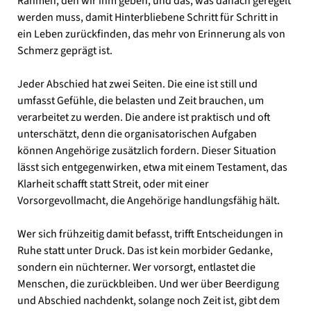
Rahmen, den wir ihm geben, und das, was danach geregelt
werden muss, damit Hinterbliebene Schritt für Schritt in
ein Leben zurückfinden, das mehr von Erinnerung als von
Schmerz geprägt ist.
Jeder Abschied hat zwei Seiten. Die eine ist still und
umfasst Gefühle, die belasten und Zeit brauchen, um
verarbeitet zu werden. Die andere ist praktisch und oft
unterschätzt, denn die organisatorischen Aufgaben
können Angehörige zusätzlich fordern. Dieser Situation
lässt sich entgegenwirken, etwa mit einem Testament, das
Klarheit schafft statt Streit, oder mit einer
Vorsorgevollmacht, die Angehörige handlungsfähig hält.
Wer sich frühzeitig damit befasst, trifft Entscheidungen in
Ruhe statt unter Druck. Das ist kein morbider Gedanke,
sondern ein nüchterner. Wer vorsorgt, entlastet die
Menschen, die zurückbleiben. Und wer über Beerdigung
und Abschied nachdenkt, solange noch Zeit ist, gibt dem