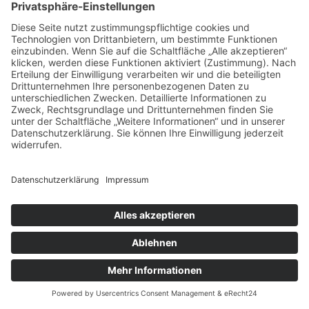
Schweigen ist der falsche
Weg
03.03.2026
Es gibt Phasen, in denen wir nicht genau wissen, woran wir
gerade sind. Ist nach Karneval schon Frühling oder ist
Ostern noch gefühlt Winter? Sind wir wirklich verliebt oder
nur ein wenig verknallt? Sind wir satt oder ist nicht doch