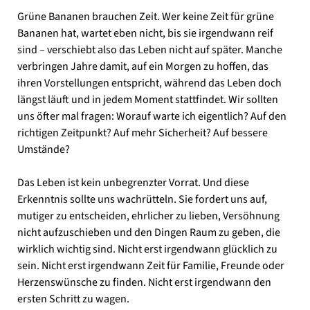
Grüne Bananen brauchen Zeit. Wer keine Zeit für grüne
Bananen hat, wartet eben nicht, bis sie irgendwann reif
sind – verschiebt also das Leben nicht auf später. Manche
verbringen Jahre damit, auf ein Morgen zu hoffen, das
ihren Vorstellungen entspricht, während das Leben doch
längst läuft und in jedem Moment stattfindet. Wir sollten
uns öfter mal fragen: Worauf warte ich eigentlich? Auf den
richtigen Zeitpunkt? Auf mehr Sicherheit? Auf bessere
Umstände?
Das Leben ist kein unbegrenzter Vorrat. Und diese
Erkenntnis sollte uns wachrütteln. Sie fordert uns auf,
mutiger zu entscheiden, ehrlicher zu lieben, Versöhnung
nicht aufzuschieben und den Dingen Raum zu geben, die
wirklich wichtig sind. Nicht erst irgendwann glücklich zu
sein. Nicht erst irgendwann Zeit für Familie, Freunde oder
Herzenswünsche zu finden. Nicht erst irgendwann den
ersten Schritt zu wagen.