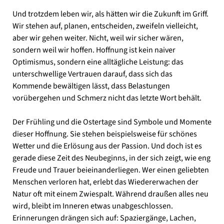
Und trotzdem leben wir, als hätten wir die Zukunft im Griff.
Wir stehen auf, planen, entscheiden, zweifeln vielleicht,
aber wir gehen weiter. Nicht, weil wir sicher wären,
sondern weil wir hoffen. Hoffnung ist kein naiver
Optimismus, sondern eine alltägliche Leistung: das
unterschwellige Vertrauen darauf, dass sich das
Kommende bewältigen lässt, dass Belastungen
vorübergehen und Schmerz nicht das letzte Wort behält.
Der Frühling und die Ostertage sind Symbole und Momente
dieser Hoffnung. Sie stehen beispielsweise für schönes
Wetter und die Erlösung aus der Passion. Und doch ist es
gerade diese Zeit des Neubeginns, in der sich zeigt, wie eng
Freude und Trauer beieinanderliegen. Wer einen geliebten
Menschen verloren hat, erlebt das Wiedererwachen der
Natur oft mit einem Zwiespalt. Während draußen alles neu
wird, bleibt im Inneren etwas unabgeschlossen.
Erinnerungen drängen sich auf: Spaziergänge, Lachen,