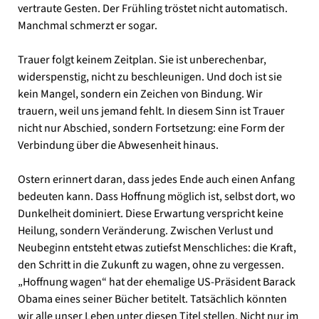
vertraute Gesten. Der Frühling tröstet nicht automatisch.
Manchmal schmerzt er sogar.
Trauer folgt keinem Zeitplan. Sie ist unberechenbar,
widerspenstig, nicht zu beschleunigen. Und doch ist sie
kein Mangel, sondern ein Zeichen von Bindung. Wir
trauern, weil uns jemand fehlt. In diesem Sinn ist Trauer
nicht nur Abschied, sondern Fortsetzung: eine Form der
Verbindung über die Abwesenheit hinaus.
Ostern erinnert daran, dass jedes Ende auch einen Anfang
bedeuten kann. Dass Hoffnung möglich ist, selbst dort, wo
Dunkelheit dominiert. Diese Erwartung verspricht keine
Heilung, sondern Veränderung. Zwischen Verlust und
Neubeginn entsteht etwas zutiefst Menschliches: die Kraft,
den Schritt in die Zukunft zu wagen, ohne zu vergessen.
„Hoffnung wagen“ hat der ehemalige US-Präsident Barack
Obama eines seiner Bücher betitelt. Tatsächlich könnten
wir alle unser Leben unter diesen Titel stellen. Nicht nur im