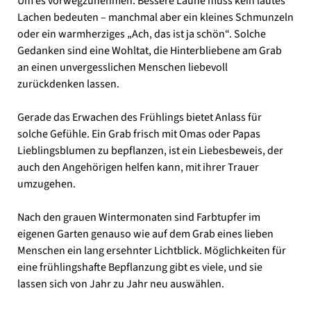
Um es vorwegzunehmen: Bessere Laune muss kein lautes
Lachen bedeuten – manchmal aber ein kleines Schmunzeln
oder ein warmherziges „Ach, das ist ja schön“. Solche
Gedanken sind eine Wohltat, die Hinterbliebene am Grab
an einen unvergesslichen Menschen liebevoll
zurückdenken lassen.
Gerade das Erwachen des Frühlings bietet Anlass für
solche Gefühle. Ein Grab frisch mit Omas oder Papas
Lieblingsblumen zu bepflanzen, ist ein Liebesbeweis, der
auch den Angehörigen helfen kann, mit ihrer Trauer
umzugehen.
Nach den grauen Wintermonaten sind Farbtupfer im
eigenen Garten genauso wie auf dem Grab eines lieben
Menschen ein lang ersehnter Lichtblick. Möglichkeiten für
eine frühlingshafte Bepflanzung gibt es viele, und sie
lassen sich von Jahr zu Jahr neu auswählen.